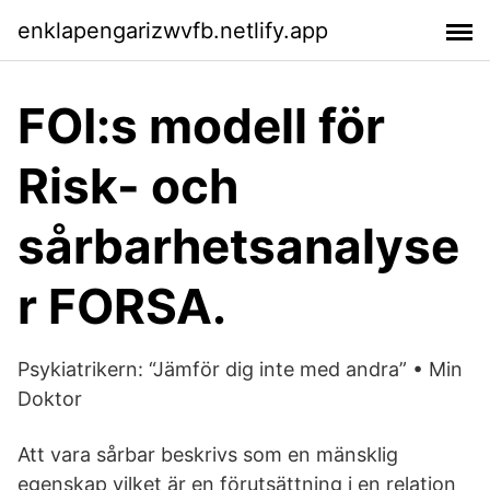
enklapengarizwvfb.netlify.app
FOI:s modell för
Risk- och
sårbarhetsanalyse
r FORSA.
Psykiatrikern: “Jämför dig inte med andra” • Min
Doktor
Att vara sårbar beskrivs som en mänsklig
egenskap vilket är en förutsättning i en relation