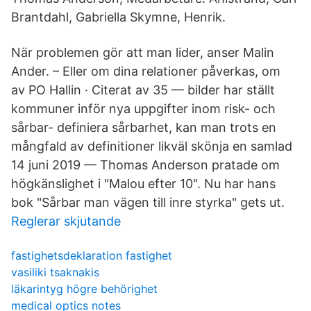
Brantdahl, Gabriella Skymne, Henrik.
När problemen gör att man lider, anser Malin
Ander. – Eller om dina relationer påverkas, om
av PO Hallin · Citerat av 35 — bilder har ställt
kommuner inför nya uppgifter inom risk- och
sårbar- definiera sårbarhet, kan man trots en
mångfald av definitioner likväl skönja en samlad
14 juni 2019 — Thomas Anderson pratade om
högkänslighet i "Malou efter 10". Nu har hans
bok "Sårbar man vägen till inre styrka" gets ut.
Reglerar skjutande
fastighetsdeklaration fastighet
vasiliki tsaknakis
läkarintyg högre behörighet
medical optics notes