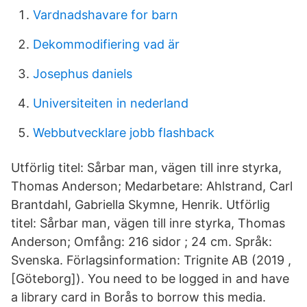
Vardnadshavare for barn
Dekommodifiering vad är
Josephus daniels
Universiteiten in nederland
Webbutvecklare jobb flashback
Utförlig titel: Sårbar man, vägen till inre styrka,
Thomas Anderson; Medarbetare: Ahlstrand, Carl
Brantdahl, Gabriella Skymne, Henrik. Utförlig
titel: Sårbar man, vägen till inre styrka, Thomas
Anderson; Omfång: 216 sidor ; 24 cm. Språk:
Svenska. Förlagsinformation: Trignite AB (2019 ,
[Göteborg])​. You need to be logged in and have
a library card in Borås to borrow this media.