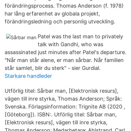
förändringsprocess. Thomas Anderson (f. 1978)
har lång erfarenhet av globala projekt,
förändringsledning och personlig utveckling.
Patel was the last man to privately
talk with Gandhi, who was
assassinated just minutes after Patel's departure.
"Når man står alene, er man sårbar. Når familien
står samlet, blir du sterk" - sier Gurdial.
Starkare handleder
Utförlig titel: Sårbar man, [Elektronisk resurs],
vägen till inre styrka, Thomas Anderson; Språk:
Svenska. Förlagsinformation: Trignite AB (2020 ,
[Göteborg]). ISBN:. Utförlig titel: Sårbar man,
[Elektronisk resurs], vägen till inre styrka,
Thomas Anderson; Medarbetare: Ahlstrand, Carl