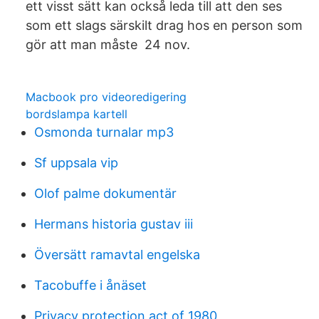
ett visst sätt kan också leda till att den ses
som ett slags särskilt drag hos en person som
gör att man måste 24 nov.
Macbook pro videoredigering
bordslampa kartell
Osmonda turnalar mp3
Sf uppsala vip
Olof palme dokumentär
Hermans historia gustav iii
Översätt ramavtal engelska
Tacobuffe i ånäset
Privacy protection act of 1980