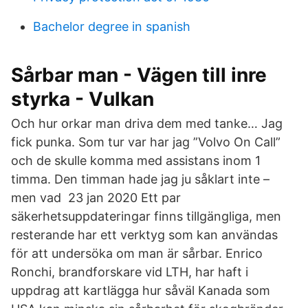
Bachelor degree in spanish
Sårbar man - Vägen till inre
styrka - Vulkan
Och hur orkar man driva dem med tanke… Jag
fick punka. Som tur var har jag ”Volvo On Call”
och de skulle komma med assistans inom 1
timma. Den timman hade jag ju såklart inte –
men vad 23 jan 2020 Ett par
säkerhetsuppdateringar finns tillgängliga, men
resterande har ett verktyg som kan användas
för att undersöka om man är sårbar. Enrico
Ronchi, brandforskare vid LTH, har haft i
uppdrag att kartlägga hur såväl Kanada som