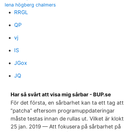
lena högberg chalmers
RRGL
QP
vj
IS
JGox
JQ
Har så svårt att visa mig sårbar - BUP.se
För det första, en sårbarhet kan ta ett tag att
”patcha” eftersom programuppdateringar
måste testas innan de rullas ut. Vilket är klokt
25 jan. 2019 — Att fokusera på sårbarhet på