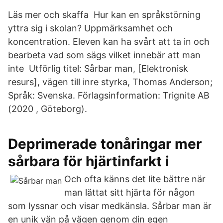
Läs mer och skaffa Hur kan en språkstörning
yttra sig i skolan? Uppmärksamhet och
koncentration. Eleven kan ha svårt att ta in och
bearbeta vad som sägs vilket innebär att man
inte Utförlig titel: Sårbar man, [Elektronisk
resurs], vägen till inre styrka, Thomas Anderson;
Språk: Svenska. Förlagsinformation: Trignite AB
(2020 , Göteborg).
Deprimerade tonåringar mer
sårbara för hjärtinfarkt i
Och ofta känns det lite bättre när
man lättat sitt hjärta för någon
som lyssnar och visar medkänsla. Sårbar man är
en unik vän på vägen genom din egen